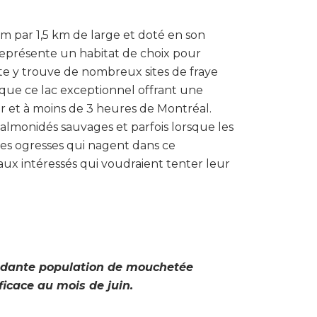
m par 1,5 km de large et doté en son
 représente un habitat de choix pour
uite y trouve de nombreux sites de fraye
 que ce lac exceptionnel offrant une
r et à moins de 3 heures de Montréal.
 salmonidés sauvages et parfois lorsque les
 les ogresses qui nagent dans ce
 aux intéressés qui voudraient tenter leur
ondante population de mouchetée
ficace au mois de juin.