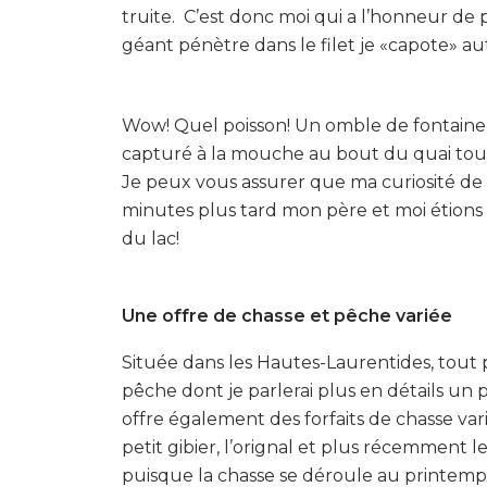
truite. C’est donc moi qui a l’honneur de
géant pénètre dans le filet je «capote» 
Wow! Quel poisson! Un omble de fontaine
capturé à la mouche au bout du quai tout 
Je peux vous assurer que ma curiosité de
minutes plus tard mon père et moi étions d
du lac!
Une offre de chasse et pêche variée
Située dans les Hautes-Laurentides, tout p
pêche dont je parlerai plus en détails un 
offre également des forfaits de chasse varié
petit gibier, l’orignal et plus récemment l
puisque la chasse se déroule au printemps