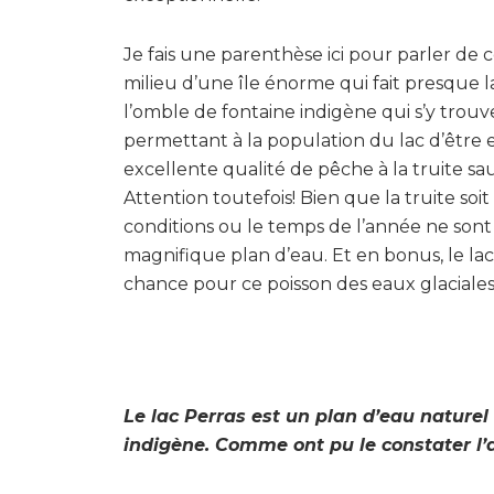
Je fais une parenthèse ici pour parler de
milieu d’une île énorme qui fait presque l
l’omble de fontaine indigène qui s’y trouve
permettant à la population du lac d’être e
excellente qualité de pêche à la truite s
Attention toutefois! Bien que la truite soi
conditions ou le temps de l’année ne sont 
magnifique plan d’eau. Et en bonus, le lac
chance pour ce poisson des eaux glaciales
Le lac Perras est un plan d’eau natur
indigène. Comme ont pu le constater l’a