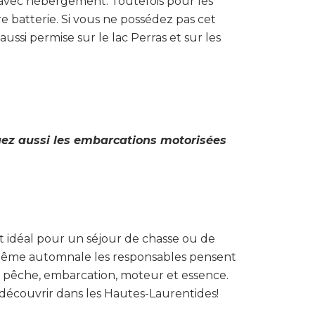
he avec hébergement. Toutefois pour les
e batterie. Si vous ne possédez pas cet
 aussi permise sur le lac Perras et sur les
uez aussi les embarcations motorisées
it idéal pour un séjour de chasse ou de
t même automnale les responsables pensent
t, pêche, embarcation, moteur et essence.
à découvrir dans les Hautes-Laurentides!