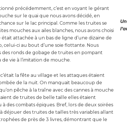
ionné précédemment, c’est en voyant le gérant
che sur le quai que nous avons décidé, en
Un
hance sur le lac principal. Comme les truites se
l’a
tes mouches aux ailes blanches, nous avons choisi
e était attachée à un bas de ligne d’une dizaine de
, celui-ci au bout d’une soie flottante. Nous
rs des ronds de gobage de truites en pompant
de vie à l’imitation de mouche.
’était la fête au village et les attaques étaient
 tombée de la nuit. On manquait beaucoup de
rsqu’on pêche à la traîne avec des cannes à mouche
ient de truites de belle taille elles étaient
 à des combats épiques. Bref, lors de deux soirées
 déjouer des truites de tailles très variables allant
ophées de près de 3 livres, démontrant que le