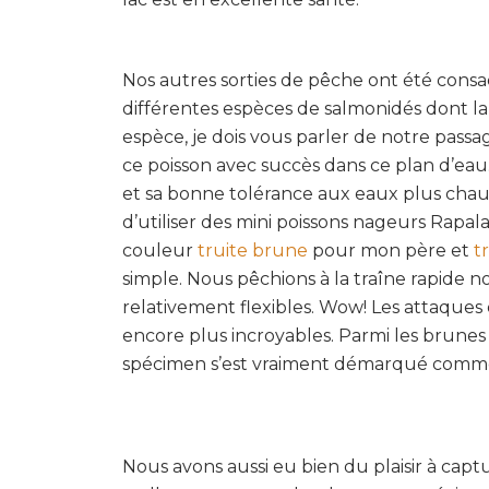
Nos autres sorties de pêche ont été consa
différentes espèces de salmonidés dont l
espèce, je dois vous parler de notre passag
ce poisson avec succès dans ce plan d’eau.
et sa bonne tolérance aux eaux plus cha
d’utiliser des mini poissons nageurs Rap
couleur
truite brune
pour mon père et
t
simple. Nous pêchions à la traîne rapide n
relativement flexibles. Wow! Les attaques
encore plus incroyables. Parmi les brunes
spécimen s’est vraiment démarqué comme v
Nous avons aussi eu bien du plaisir à captu