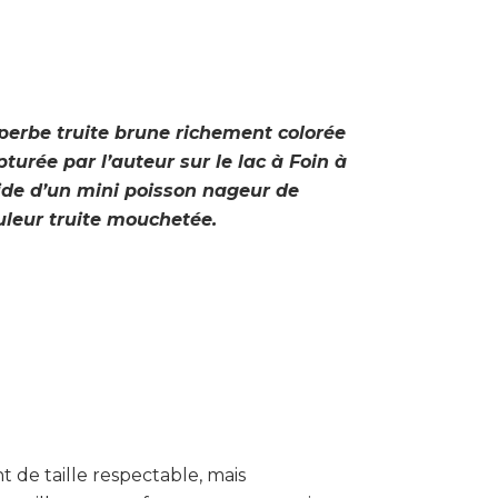
perbe truite brune richement colorée
pturée par l’auteur sur le lac à Foin à
aide d’un mini poisson nageur de
uleur truite mouchetée.
t de taille respectable, mais