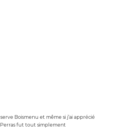
 réserve Boismenu et même si j’ai apprécié
ac Perras fut tout simplement