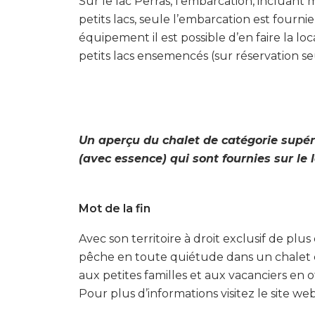
Sur le lac Perras, l’embarcation, incluant
petits lacs, seule l’embarcation est fourn
équipement il est possible d’en faire la loc
petits lacs ensemencés (sur réservation s
Un aperçu du chalet de catégorie supé
(avec essence) qui sont fournies sur le l
Mot de la fin
Avec son territoire à droit exclusif de plu
pêche en toute quiétude dans un chalet c
aux petites familles et aux vacanciers en 
Pour plus d’informations visitez le site w