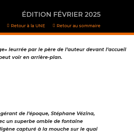
ÉDITION FÉVRIER 2025
Retour à la UNE
Retour au sommaire
» leurrée par le père de l’auteur devant l’accueil
peut voir en arrière-plan.
 gérant de l’époque, Stéphane Vézina,
ec un superbe omble de fontaine
digène capturé à la mouche sur le quai