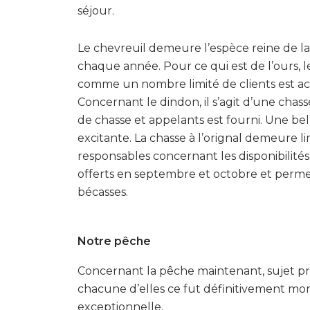
séjour.
Le chevreuil demeure l’espèce reine de la
chaque année. Pour ce qui est de l’ours, l
comme un nombre limité de clients est ac
Concernant le dindon, il s’agit d’une cha
de chasse et appelants est fourni. Une bel
excitante. La chasse à l’orignal demeure 
responsables concernant les disponibilités.
offerts en septembre et octobre et permet
bécasses.
Notre pêche
Concernant la pêche maintenant, sujet princ
chacune d’elles ce fut définitivement mon 
exceptionnelle.