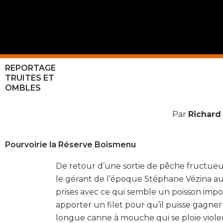
Aller
au
contenu
REPORTAGE
TRUITES ET
OMBLES
Par
Richard
Pourvoirie la Réserve Boismenu
De retour d’une sortie de pêche fructueuse
le gérant de l’époque Stéphane Vézina au 
prises avec ce qui semble un poisson impos
apporter un filet pour qu’il puisse gagner
longue canne à mouche qui se ploie viol