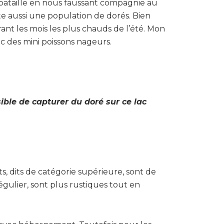
bataille en nous faussant compagnie au
e aussi une population de dorés. Bien
ant les mois les plus chauds de l’été. Mon
ec des mini poissons nageurs.
sible de capturer du doré sur ce lac
ts, dits de catégorie supérieure, sont de
gulier, sont plus rustiques tout en