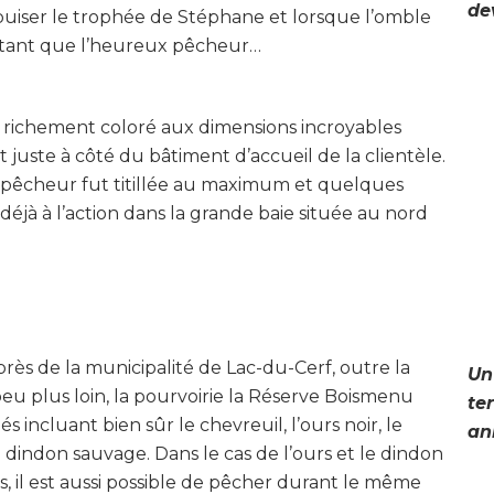
de
 puiser le trophée de Stéphane et lorsque l’omble
autant que l’heureux pêcheur…
 richement coloré aux dimensions incroyables
juste à côté du bâtiment d’accueil de la clientèle.
 pêcheur fut titillée au maximum et quelques
éjà à l’action dans la grande baie située au nord
rès de la municipalité de Lac-du-Cerf, outre la
Un
peu plus loin, la pourvoirie la Réserve Boismenu
ter
s incluant bien sûr le chevreuil, l’ours noir, le
an
e dindon sauvage. Dans le cas de l’ours et le dindon
, il est aussi possible de pêcher durant le même