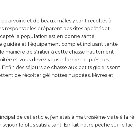
 pourvoirie et de beaux mâles y sont récoltés à
es responsables préparent des sites appâtés et
cepté la population est en bonne santé.
sse guidée et l’équipement complet incluant tente
le manière de s’initier à cette chasse hautement
limitée et vous devez vous informer auprès des
 Enfin des séjours de chasse aux petits gibiers sont
tent de récolter gélinottes huppées, lièvres et
ipal de cet article, j’en étais à ma troisième visite à la
séjour le plus satisfaisant. En fait notre pêche sur le l