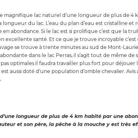
 ce magnifique lac naturel d’une longueur de plus de 4 k
a longueur du lac. L’eau du plan d’eau est cristalline et
 en abondance. Si le lac est si prolifique c’est que la tr
n excellente santé. Et ce que je trouve incroyable c’est
auvage se trouve à trente minutes au sud de Mont-Laurie
t abondante dans le lac Perras, il s’agit tout de même de
pas optimales il faudra travailler plus fort pour déjouer
 est aussi doté d’une population d’omble chevalier. Avis
.
el d’une longueur de plus de 4 km habité par une ab
uteur et son père, la pêche à la mouche y est très ef