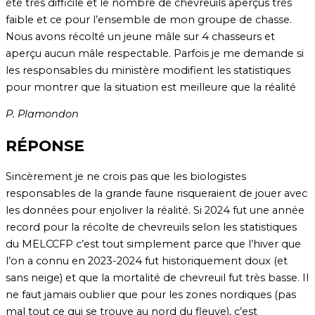
été très difficile et le nombre de chevreuils aperçus très
faible et ce pour l’ensemble de mon groupe de chasse.
Nous avons récolté un jeune mâle sur 4 chasseurs et
aperçu aucun mâle respectable. Parfois je me demande si
les responsables du ministère modifient les statistiques
pour montrer que la situation est meilleure que la réalité
P. Plamondon
RÉPONSE
Sincèrement je ne crois pas que les biologistes
responsables de la grande faune risqueraient de jouer avec
les données pour enjoliver la réalité. Si 2024 fut une année
record pour la récolte de chevreuils selon les statistiques
du MELCCFP c’est tout simplement parce que l’hiver que
l’on a connu en 2023-2024 fut historiquement doux (et
sans neige) et que la mortalité de chevreuil fut très basse. Il
ne faut jamais oublier que pour les zones nordiques (pas
mal tout ce qui se trouve au nord du fleuve), c’est