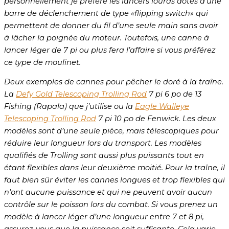
personnellement je préfère les lancers lourds dotés d’une
barre de déclenchement de type «flipping switch» qui
permettent de donner du fil d’une seule main sans avoir
à lâcher la poignée du moteur. Toutefois, une canne à
lancer léger de 7 pi ou plus fera l’affaire si vous préférez
ce type de moulinet.
Deux exemples de cannes pour pêcher le doré à la traîne.
La
Defy Gold Telescoping Trolling Rod
7 pi 6 po de 13
Fishing (Rapala) que j’utilise ou la
Eagle Walleye
Telescoping Trolling Rod
7 pi 10 po de Fenwick. Les deux
modèles sont d’une seule pièce, mais télescopiques pour
réduire leur longueur lors du transport. Les modèles
qualifiés de Trolling sont aussi plus puissants tout en
étant flexibles dans leur deuxième moitié. Pour la traîne, il
faut bien sûr éviter les cannes longues et trop flexibles qui
n’ont aucune puissance et qui ne peuvent avoir aucun
contrôle sur le poisson lors du combat. Si vous prenez un
modèle à lancer léger d’une longueur entre 7 et 8 pi,