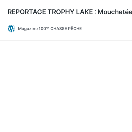
REPORTAGE TROPHY LAKE : Mouchetées t
Magazine 100% CHASSE PÊCHE