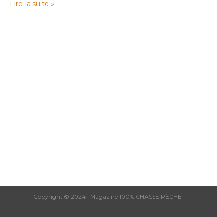
Lire la suite »
CHASSE
Copyright © 2024 | Magazine 100% CHASSE PÊCHE